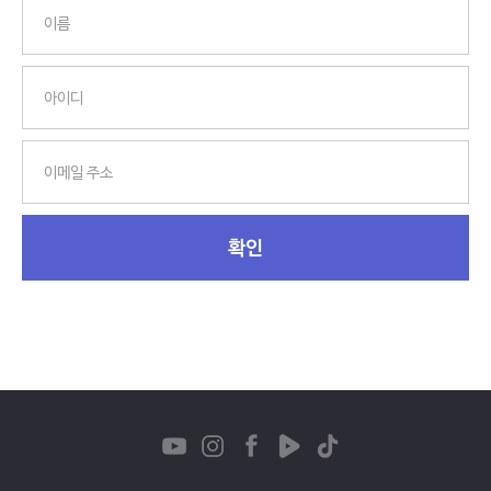
이름
아이디
이메일 주소
확인