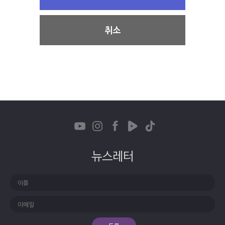
3. 기타 회원으로 등록하는 것이 “국립현대무용단”의
3. 민원처리 및 처리결과 통보 민원인의 신원 확인, 민원
기술상 현저히 지장이 있다고 판단되는 경우
사항 확인, 사실조사를 위한 연락ㆍ통지, 처리결과 통보
취소
등의 목적으로 개인정보를 처리합니다.
③ 회원가입계약의 성립시기는 “국립현대무용단”의 승
4. 마케팅 및 광고에 활용 공연 및 이벤트 정보 전달 및
낙이 가입 신청자에게 도달한 시점으로 합니다.
광고성 정보 제공 등 참여기회 제공, 서비스의 접속 빈도
④ 회원은 제1항의 회원 정보 기재 내용에 변경이 발생
파악 또는 회원의 서비스 이용에 대한 통계 등을 목적으
한 경우, 즉시 변경 사항을 정정하여 기재하여야 합니다.
로 개인정보를 처리합니다.
5. 기타
제4조(서비스의 제공 및 변경)
(재)국립현대무용단 규정 및 공연사업에 따른 필수 정보
① “국립현대무용단”은 회원에게 아래와 같은 서비스를
제공합니다.
등을 목적으로 개인정보를 처립현대무용단 은 원활한 개
뉴스레터
인정보 업무리합니다.
1. 국립현대무용단 관련 정보 E-mail 제공
② “국립현대무용단”은 그 변경될 서비스의 내용 및 제
제2조(개인정보의 처리 및 보유기간)
공 일자를 제7조 제2항에서 정한 방법으로 이용자에게
1. (재)국립현대무용단에서 처리하는 개인정보는 수집
통지하고, 제1항에 정한 서비스를 변경하여 제공할 수
ㆍ이용 목적으로 명시한 범위 내에서 처리하며, 개인정
있습니다.